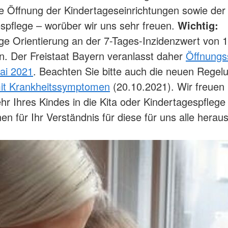
se Öffnung der Kindertageseinrichtungen sowie der
spflege – worüber wir uns sehr freuen.
Wichtig:
ige Orientierung an der 7-Tages-Inzidenzwert von 1
. Der Freistaat Bayern veranlasst daher
Öffnungss
ai 2021
. Beachten Sie bitte auch die neuen Regel
t Krankheitssymptomen
(20.10.2021). Wir freuen
hr Ihres Kindes in die Kita oder Kindertagespflege
en für Ihr Verständnis für diese für uns alle herau