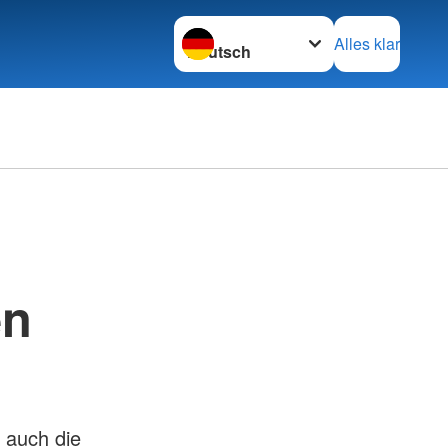
Sprache wechseln zu
Alles klar
en
r auch die