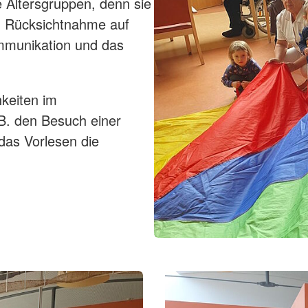
e Altersgruppen, denn sie
n, Rücksichtnahme auf
mmunikation und das
keiten im
B. den Besuch einer
das Vorlesen die