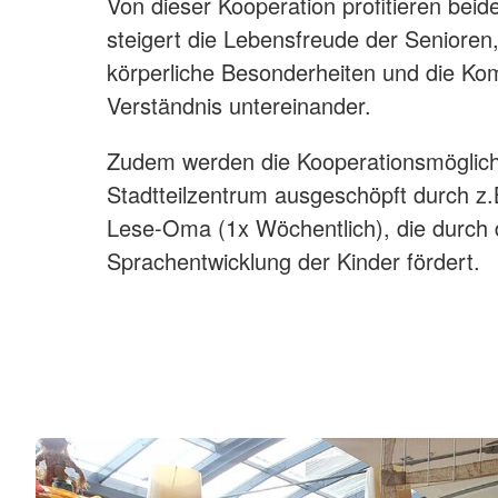
Von dieser Kooperation profitieren beid
steigert die Lebensfreude der Seniore
körperliche Besonderheiten und die Ko
Verständnis untereinander.
Zudem werden die Kooperationsmöglich
Stadtteilzentrum ausgeschöpft durch z.
Lese-Oma (1x Wöchentlich), die durch 
Sprachentwicklung der Kinder fördert.