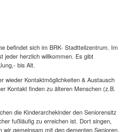
e befindet sich im BRK- Stadtteilzentrum. Im
st jeder herzlich willkommen. Es gibt
Jung,- bis Alt.
er wieder Kontaktmöglichkeiten & Austausch
er Kontakt finden zu älteren Menschen (z.B.
hen die Kinderarchekinder den Seniorensitz
cher fußläufig zu erreichen ist. Dort singen,
en wir gemeinsam mit den dementen Senioren.