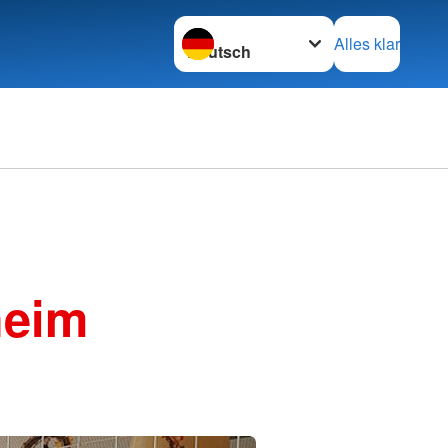
Sprache wechseln zu
Alles klar
heim