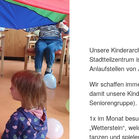
Unsere Kinderarch
Stadtteilzentrum i
Anlaufstellen von 
Wir schaffen imm
damit unsere Kind
Seniorengruppe).
1x im Monat besuc
„Wetterstein“, wel
tanzen und spiel