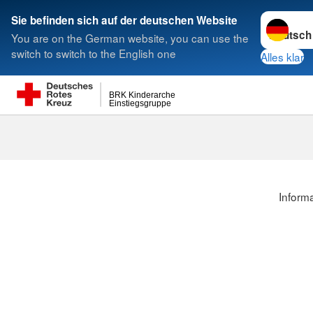
< style < style< style< style< style< style
Sprache w
Sie befinden sich auf der deutschen Website
You are on the German website, you can use the
Suche
switch to switch to the English one
Alles klar
BRK Kinderarche
Einstiegsgruppe
Informa